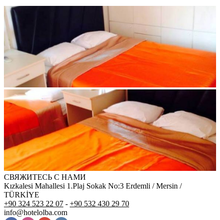
СВЯЖИТЕСЬ С НАМИ
Kızkalesi Mahallesi 1.Plaj Sokak No:3 Erdemli / Mersin /
TÜRKİYE
+90 324 523 22 07
-
+90 532 430 29 70
info@hotelolba.com