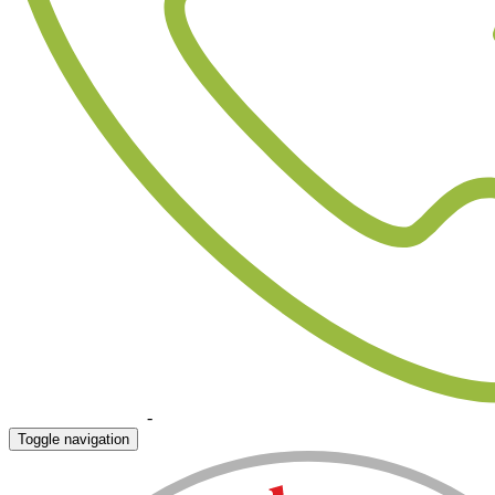
+90 324 523 22 07
-
+90 532 430 29 70
Toggle navigation