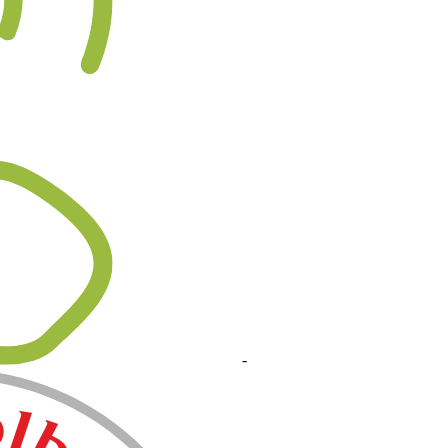
+90 324 523 22 07
-
+90 532 430 29 70