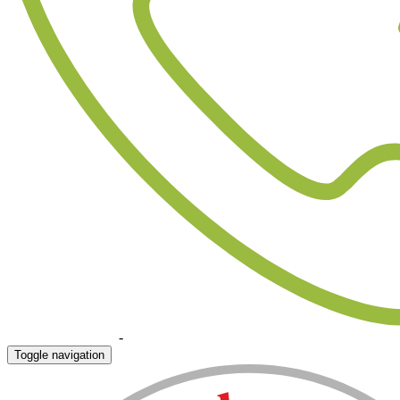
+90 324 523 22 07
-
+90 532 430 29 70
Toggle navigation