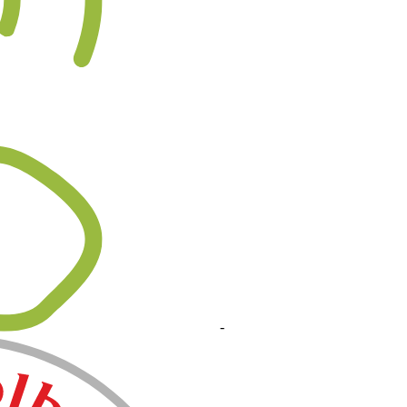
+90 324 523 22 07
-
+90 532 430 29 70